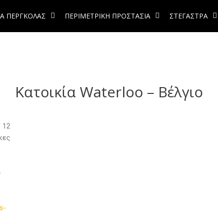
Α ΠΕΡΓΚΟΛΑΣ
ΠΕΡΙΜΕΤΡΙΚΗ ΠΡΟΣΤΑΣΙΑ
ΣΤΕΓΑΣΤΡΑ
Κατοικία Waterloo – Βέλγιο
 12
κες
-
s-