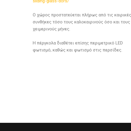
sliding-glass-dors/
Ο χώρος προστατεύεται πλήρως από τις καιρικέ
συνθήκες τόσο τους καλοκαιρινούς όσο και τους
χειμερινούς μήνες.
Η πέργκολα διαθέτει επίσης περιμετρικό LED
φωτισμό, καθώς και φωτισμό στις περσίδες.