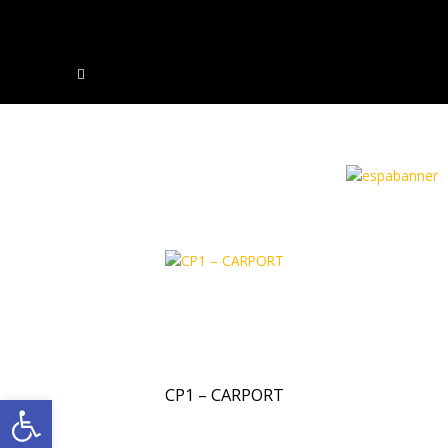
CP1 – CARPORT
Ανοίξτε τη γραμμή εργαλείων