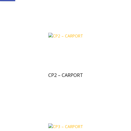
CP2 – CARPORT