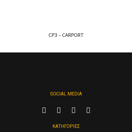
CP3 – CARPORT
SOCIAL MEDIA
ΚΑΤΗΓΟΡΙΕΣ