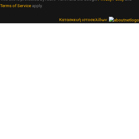
Terms of Service
apply.
Κατασκευή ιστοσελίδων: