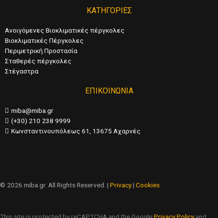
ΚΑΤΗΓΟΡΙΕΣ
Ανοιγόμενες Βιοκλιματικές πέργκολες
Βιοκλιματικές Πέργκολες
Περιμετρική Προστασία
Σταθερές πέργκολες
Στέγαστρα
ΕΠΙΚΟΙΝΩΝΙΑ
miba@miba.gr
(+30) 210 238 9999
Κωνσταντινουπόλεως 61, 13675 Αχαρνές
© 2026 miba.gr. All Rights Reserved. |
Privacy
|
Cookies
This site is protected by reCAPTCHA and the Google
Privacy Policy
and