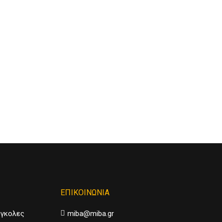
ΕΠΙΚΟΙΝΩΝΙΑ
ργκολες
miba@miba.gr