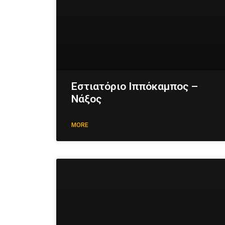
Εστιατόριο Ιππόκαμπος –
Νάξος
MORE