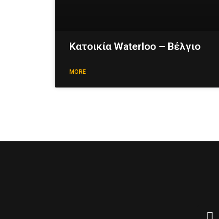
Κατοικία Waterloo – Βέλγιο
MORE