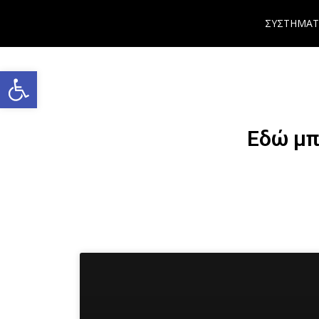
ΣΥΣΤΗΜΑΤ
Ανοίξτε τη γραμμή εργαλείων
Εδώ μπ