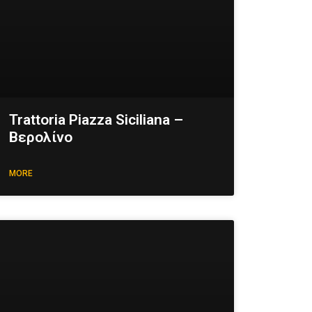
Trattoria Piazza Siciliana –
Βερολίνο
MORE