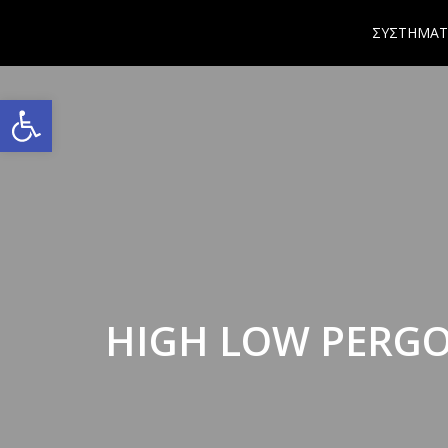
ΣΥΣΤΗΜΑΤ
Ανοίξτε τη γραμμή εργαλείων
HIGH LOW PERGO