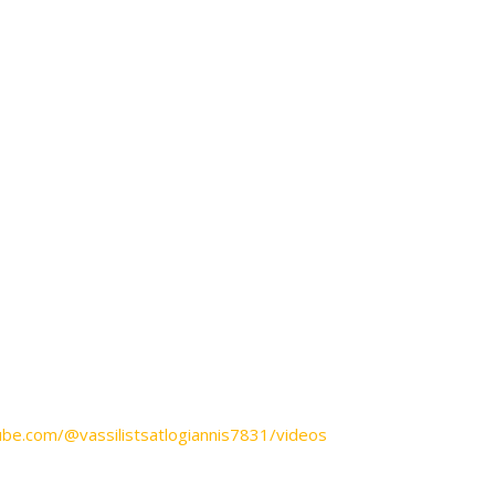
be.com/@vassilistsatlogiannis7831/videos