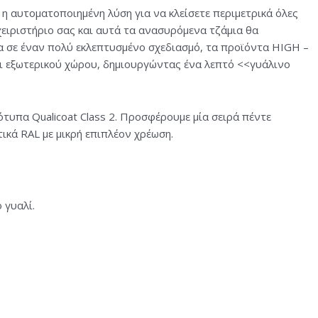
 η αυτοματοποιημένη λύση για να κλείσετε περιμετρικά όλες
χειριστήριο σας και αυτά τα ανασυρόμενα τζάμια θα
 σε έναν πολύ εκλεπτυσμένο σχεδιασμό, τα προϊόντα HIGH –
αι εξωτερικού χώρου, δημιουργώντας ένα λεπτό <<γυάλινο
ότυπα Qualicoat Class 2. Προσφέρουμε μία σειρά πέντε
κά RAL με μικρή επιπλέον χρέωση.
 γυαλί.